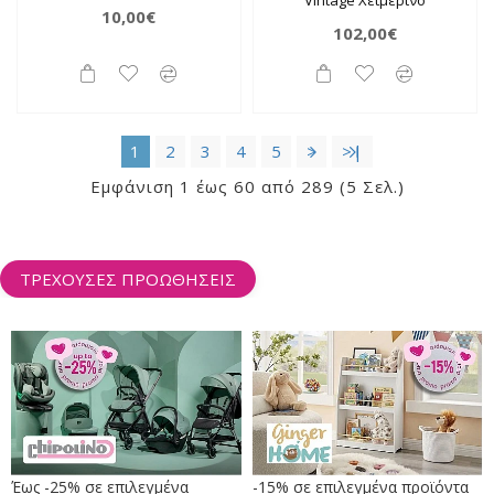
10,00€
102,00€
1
2
3
4
5
>
>|
Εμφάνιση 1 έως 60 από 289 (5 Σελ.)
ΤΡΕΧΟΥΣΕΣ ΠΡΟΩΘΗΣΕΙΣ
Έως -25% σε επιλεγμένα
-15% σε επιλεγμένα προϊόντα