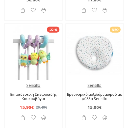
-22 %
ΝΈΟ
Sensillo
Sensillo
Εκπαιδευτική Σπειροειδής
Εργονομικό μαξιλάρι μωρού με
Κουκουβάγια
φύλλα Sensillo
15,90€
15,00€
20,40€