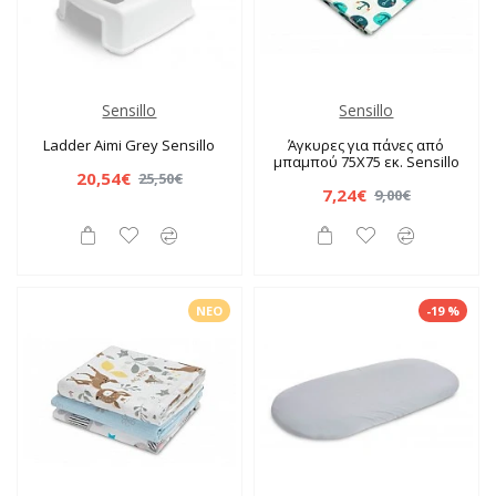
Sensillo
Sensillo
Ladder Aimi Grey Sensillo
Άγκυρες για πάνες από
μπαμπού 75X75 εκ. Sensillo
20,54€
25,50€
7,24€
9,00€
ΝΈΟ
-19 %