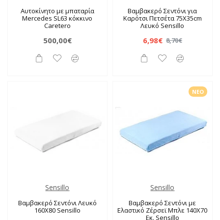
Αυτοκίνητο με μπαταρία
Βαμβακερό Σεντόνι για
Mercedes SL63 κόκκινο
Καρότσι Πετσέτα 75X35cm
Caretero
Λευκό Sensillo
500,00€
6,98€
8,70€
ΝΈΟ
Sensillo
Sensillo
Βαμβακερό Σεντόνι Λευκό
Βαμβακερό Σεντόνι με
160X80 Sensillo
Ελαστικό Ζέρσεϊ Μπλε 140X70
Εκ. Sensillo