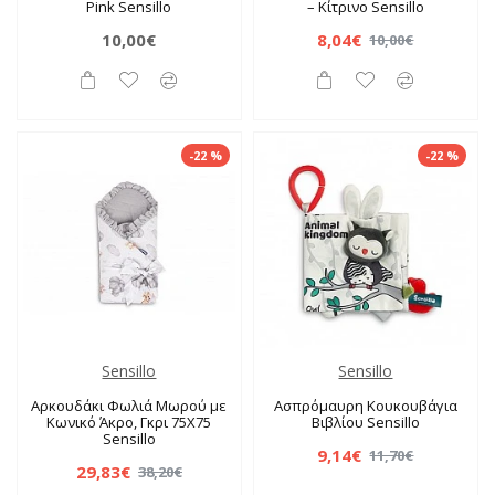
Pink Sensillo
– Κίτρινο Sensillo
10,00€
8,04€
10,00€
-22 %
-22 %
Sensillo
Sensillo
Αρκουδάκι Φωλιά Μωρού με
Ασπρόμαυρη Κουκουβάγια
Κωνικό Άκρο, Γκρι 75X75
Βιβλίου Sensillo
Sensillo
9,14€
11,70€
29,83€
38,20€