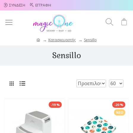
ΣΎΝΔΕΣΗ
ΕΓΓΡΑΦΉ
Κατασκευαστής
Sensillo
Sensillo
-19 %
-20 %
ΝΈΟ