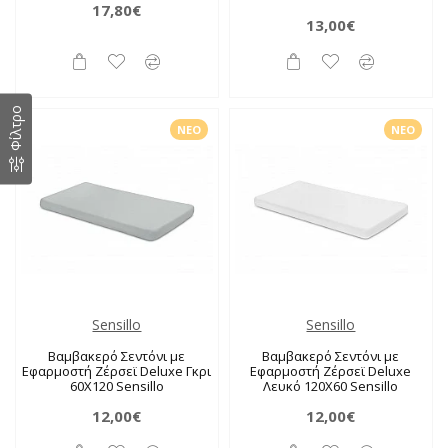
17,80€
13,00€
Φίλτρο
ΝΈΟ
ΝΈΟ
Sensillo
Sensillo
Βαμβακερό Σεντόνι με
Βαμβακερό Σεντόνι με
Εφαρμοστή Ζέρσεϊ Deluxe Γκρι
Εφαρμοστή Ζέρσεϊ Deluxe
60X120 Sensillo
Λευκό 120X60 Sensillo
12,00€
12,00€