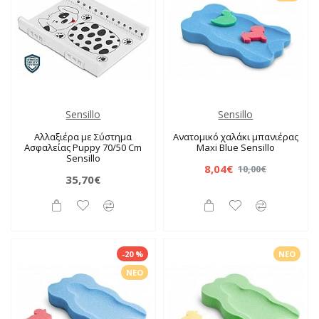
Sensillo
Sensillo
Αλλαξιέρα με Σύστημα
Ανατομικό χαλάκι μπανιέρας
Ασφαλείας Puppy 70/50 Cm
Maxi Blue Sensillo
Sensillo
8,04€
10,00€
35,70€
-20 %
ΝΈΟ
ΝΈΟ