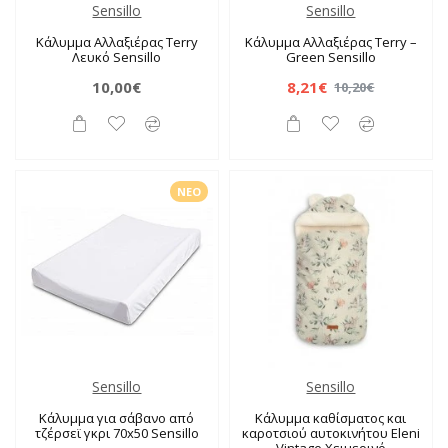
Sensillo
Sensillo
Κάλυμμα Αλλαξιέρας Terry
Κάλυμμα Αλλαξιέρας Terry –
Λευκό Sensillo
Green Sensillo
10,00€
8,21€
10,20€
ΝΈΟ
Sensillo
Sensillo
Κάλυμμα για σάβανο από
Κάλυμμα καθίσματος και
τζέρσεϊ γκρι 70x50 Sensillo
καροτσιού αυτοκινήτου Eleni
Vintage Χειμερινό