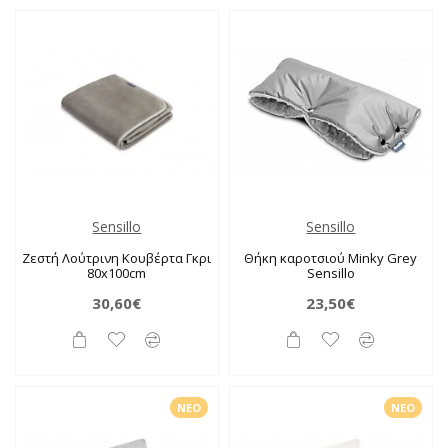
Sensillo
Sensillo
Ζεστή Λούτρινη Κουβέρτα Γκρι
Θήκη καροτσιού Minky Grey
80x100cm
Sensillo
30,60€
23,50€
ΝΈΟ
ΝΈΟ