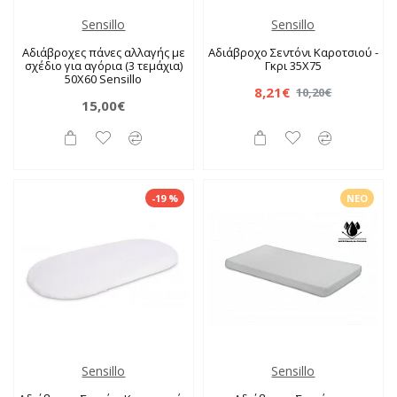
Sensillo
Sensillo
Αδιάβροχες πάνες αλλαγής με
Αδιάβροχο Σεντόνι Καροτσιού -
σχέδιο για αγόρια (3 τεμάχια)
Γκρι 35X75
50X60 Sensillo
8,21€
10,20€
15,00€
-19 %
ΝΈΟ
Sensillo
Sensillo