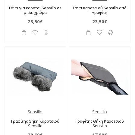
Γάντι για καρότσι Sensillo σε
Γάντι καροτσιού Sensillo από
μπλε χρώμα
γραφίτη
23,50€
23,50€
Sensillo
Sensillo
Γραφίτης Θήκη Καροτσιού
Γραφίτης Θήκη Καροτσιού
Sensillo
Sensillo
30,60€
17,80€