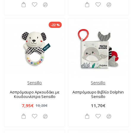
-22 %
Sensillo
Sensillo
Ασπρόμαυρο Αρκουδάκι με
Ασπρόμαυρο Βιβλίο Dolphin
Κουδουνίστρα Sensillo
Sensillo
7,95€
11,70€
10,20€