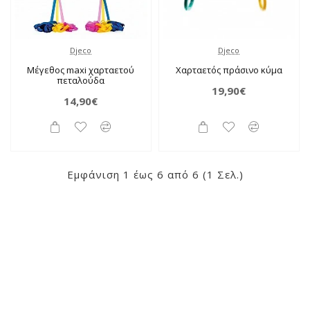
Djeco
Djeco
Μέγεθος maxi χαρταετού
Χαρταετός πράσινο κύμα
πεταλούδα
19,90€
14,90€
Εμφάνιση 1 έως 6 από 6 (1 Σελ.)