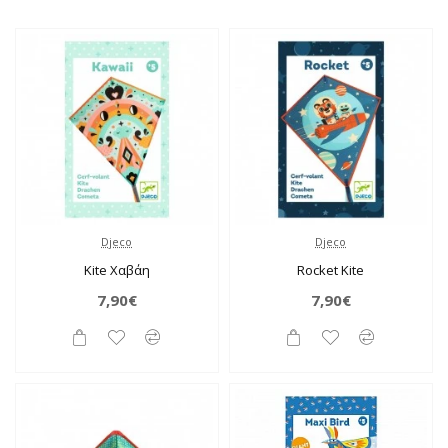
Djeco
Djeco
Kite Χαβάη
Rocket Kite
7,90€
7,90€