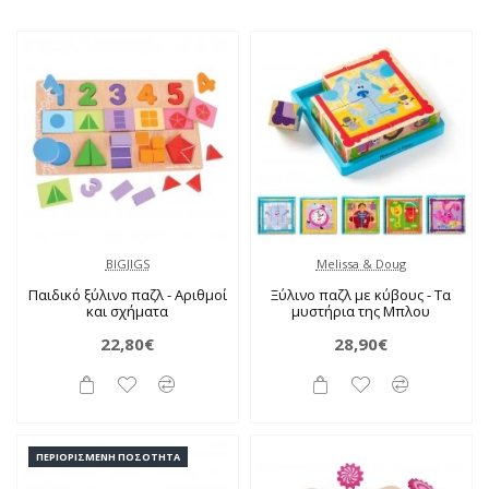
BIGJIGS
Melissa & Doug
Παιδικό ξύλινο παζλ - Αριθμοί
Ξύλινο παζλ με κύβους - Τα
και σχήματα
μυστήρια της Μπλου
22,80€
28,90€
ΠΕΡΙΟΡΙΣΜΈΝΗ ΠΟΣΌΤΗΤΑ