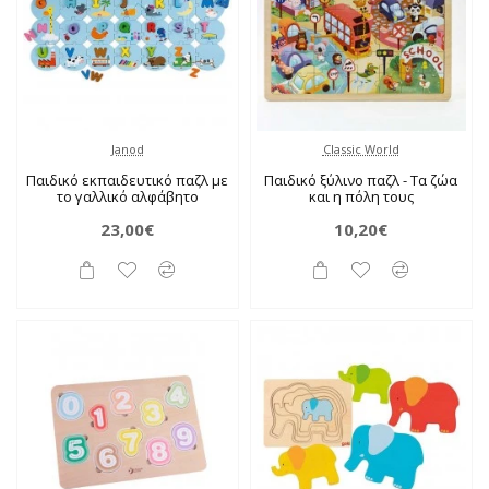
Janod
Classic World
Παιδικό εκπαιδευτικό παζλ με
Παιδικό ξύλινο παζλ - Τα ζώα
το γαλλικό αλφάβητο
και η πόλη τους
23,00€
10,20€