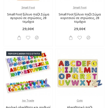
Small Foot
Small Foot
Small Foot ξύλινο παζλ Σώμα
Small Foot ξύλινο παζλ Σώμα
αγοριού σε στρώσεις, 28
κοριτσιού σε στρώσεις, 28
τεμάχια
τεμάχια
29,00€
29,00€
ΠΕΡΙΟΡΙΣΜΈΝΗ ΠΟΣΌΤΗΤΑ
Iso Trade
Goki
Αγγλικό αλφάβητο και αριθμοί
Αλφαβητικό παζλ