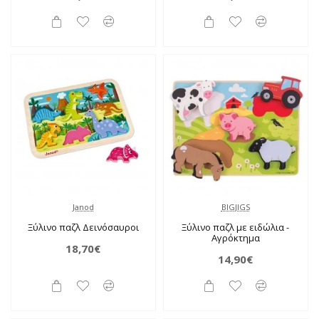
Janod
BIGJIGS
Ξύλινο παζλ Δεινόσαυροι
Ξύλινο παζλ με ειδώλια -
Αγρόκτημα
18,70€
14,90€