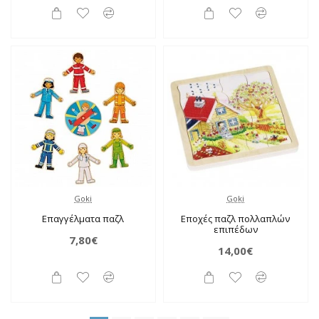
Goki
Goki
Επαγγέλματα παζλ
Εποχές παζλ πολλαπλών
επιπέδων
7,80€
14,00€