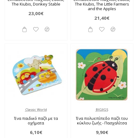
The Kiubis, Donkey Stable
The Kiubis, The Little Farmers
and the Apples
23,00€
21,40€
Classic World
BIGJIGS
Ένα παιδικό παζλ με τα
Ένα πολυεπίπεδο παζλ του
οχήματα
κύκλου ζωής - Πασχαλίτσα
6,10€
9,90€