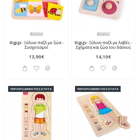
BIGJIGS
BIGJIGS
Bigjigs- Ξύλινο παζλ με ζώα -
Bigjigs- Ξύλινο παζλ με λαβές -
Συσχετισμοί
Σχήματα και ζώα του δάσους
13,90€
14,10€
ΠΕΡΙΟΡΙΣΜΈΝΗ ΠΟΣΌΤΗΤΑ
ΠΕΡΙΟΡΙΣΜΈΝΗ ΠΟΣΌΤΗΤΑ