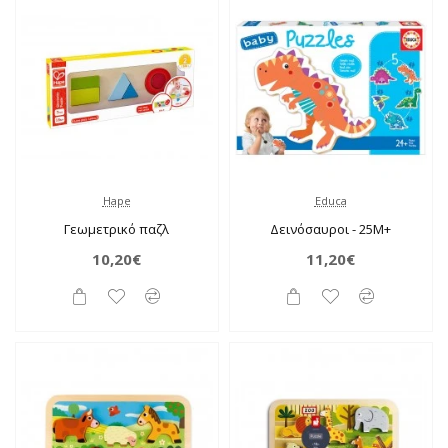
Hape
Educa
Γεωμετρικό παζλ
Δεινόσαυροι - 25M+
10,20€
11,20€