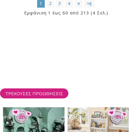
1
2
3
4
>
>|
Εμφάνιση 1 έως 60 από 213 (4 Σελ.)
ΤΡΕΧΟΥΣΕΣ ΠΡΟΩΘΗΣΕΙΣ