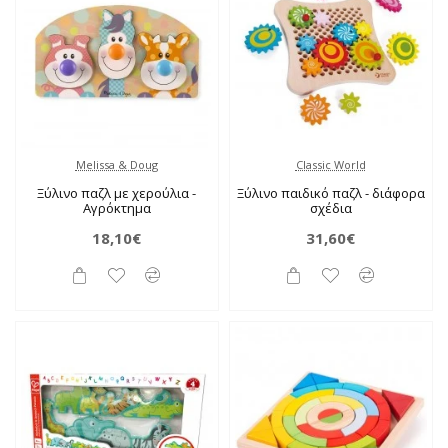
Melissa & Doug
Classic World
Ξύλινο παζλ με χερούλια -
Ξύλινο παιδικό παζλ - διάφορα
Αγρόκτημα
σχέδια
18,10€
31,60€