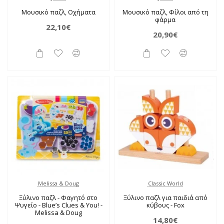
Μουσικό παζλ, Οχήματα
Μουσικό παζλ, Φίλοι από τη
φάρμα
22,10€
20,90€
Melissa & Doug
Classic World
Ξύλινο παζλ - Φαγητό στο
Ξύλινο παζλ για παιδιά από
Ψυγείο - Blue’s Clues & You! -
κύβους - Fox
Melissa & Doug
14,80€