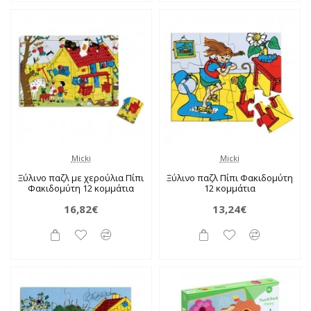
Micki
Micki
Ξύλινο παζλ με χερούλια Πίπι
Ξύλινο παζλ Πίπι Φακιδομύτη
Φακιδομύτη 12 κομμάτια
12 κομμάτια
16,82€
13,24€