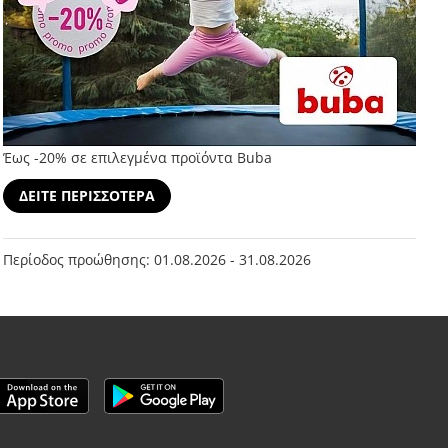
Έως -20% σε επιλεγμένα προϊόντα Buba
ΔΕΙΤΕ ΠΕΡΙΣΣΟΤΕΡΑ
Περίοδος προώθησης: 01.08.2026 - 31.08.2026