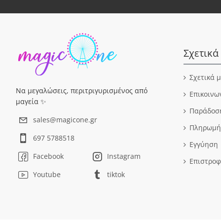
Σχετικά
Σχετικά 
Να μεγαλώσεις, περιτριγυρισμένος από
Επικοινω
μαγεία ✨
Παράδοσ
sales@magicone.gr
Πληρωμή
697 5788518
Εγγύηση
Facebook
Instagram
Επιστροφ
Youtube
tiktok