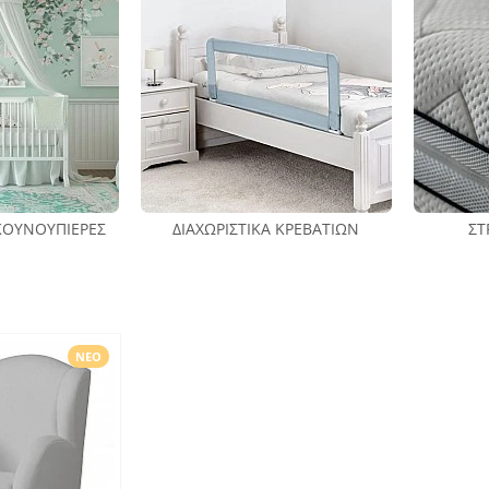
 ΚΟΥΝΟΥΠΙΈΡΕΣ
ΔΙΑΧΩΡΙΣΤΙΚΆ ΚΡΕΒΑΤΙΏΝ
ΣΤ
ΝΈΟ