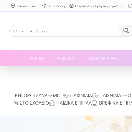
Επικοινωνία
Παράδοση
Παρακολούθηση παραγγελίας
Όλα
ΑΡΧΙΚΉ
ΠΑΙΧΝΊΔΙΑ
ΠΑΙΧΝΊΔΙΑ ΈΞΩ
ΓΡΗΓΟΡΟΙ ΣΥΝΔΕΣΜΟΙ:
ΠΑΙΧΝΊΔΙΑ
ΠΑΙΧΝΊΔΙΑ ΕΞ
ΣΤΟ ΣΧΟΛΕΊΟ
ΠΑΙΔΙΚΆ ΈΠΙΠΛΑ
ΒΡΕΦΙΚΆ ΈΠΙΠ