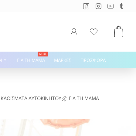
ΝΈΟΣ
M
ΓΙΑ ΤΗ ΜΑΜΆ
ΜΆΡΚΕΣ
ΠΡΟΣΦΟΡΆ
ΚΑΘΊΣΜΑΤΑ ΑΥΤΟΚΙΝΉΤΟΥ
ΓΙΑ ΤΗ ΜΑΜΆ