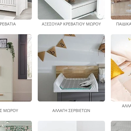
ΚΡΕΒΆΤΙΑ
ΑΞΕΣΟΥΆΡ ΚΡΕΒΑΤΙΟΎ ΜΩΡΟΎ
ΠΑΙΔΙΚ
ΑΛΛ
Σ ΜΩΡΟΎ
ΑΛΛΑΓΉ ΣΕΡΒΙΕΤΏΝ