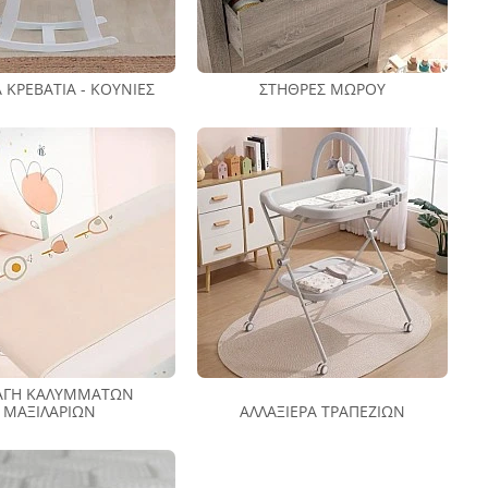
Ά ΚΡΕΒΆΤΙΑ - ΚΟΎΝΙΕΣ
ΣΤΉΘΡΕΣ ΜΩΡΟΎ
ΑΓΉ ΚΑΛΥΜΜΆΤΩΝ
ΜΑΞΙΛΑΡΙΏΝ
ΑΛΛΑΞΙΈΡΑ ΤΡΑΠΕΖΙΏΝ