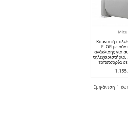
Micu
Κουνιστή πολυ
FLOR με σύσ
ανάκλισης για α
τηλεχειριστήριο, 
ταπετσαρία σε
1.155
Εμφάνιση 1 έως