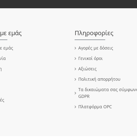
 με εμάς
Πληροφορίες
με εμάς
Αγορές με δόσεις
νία
Γενικοί όροι
η
Αξιώσεις
Πολιτική απορρήτου
Τα δικαιώματα σας σύμφωνα
GDPR
ές
Πλατφόρμα OPC