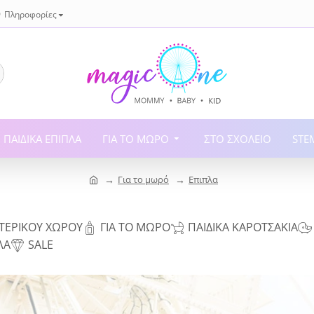
Πληροφορίες
ΠΑΙΔΙΚΆ ΈΠΙΠΛΑ
ΓΙΑ ΤΟ ΜΩΡΌ
ΣΤΟ ΣΧΟΛΕΊΟ
STE
Για το μωρό
Επιπλα
ΩΤΕΡΙΚΟΎ ΧΏΡΟΥ
ΓΙΑ ΤΟ ΜΩΡΌ
ΠΑΙΔΙΚΆ ΚΑΡΟΤΣΆΚΙΑ
ΛΑ
SALE