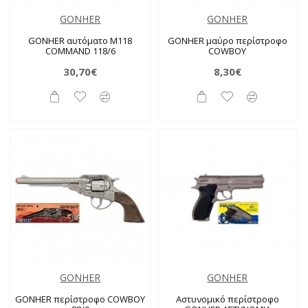
GONHER
GONHER
GONHER αυτόματο M118
GONHER μαύρο περίστροφο
COMMAND 118/6
COWBOY
30,70€
8,30€
GONHER
GONHER
GONHER περίστροφο COWBOY
Αστυνομικό περίστροφο