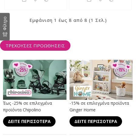
Φίλτρο
Εμφάνιση 1 έως 8 από 8 (1 Σελ.)
ΤΡΕΧΟΥΣΕΣ ΠΡΟΩΘΗΣΕΙΣ
Έως -25% σε επιλεγμένα
-15% σε επιλεγμένα προϊόντα
προϊόντα Chipolino
Ginger Home
ΔΕΙΤΕ ΠΕΡΙΣΣΟΤΕΡΑ
ΔΕΙΤΕ ΠΕΡΙΣΣΟΤΕΡΑ