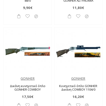
88/0
GONHER ΑΣΤΥΝΟΜΙΑ
9,90€
11,80€
GONHER
GONHER
Δικάνη κυνηγετικό όπλο
Κυνηγετικό όπλο GONHER
GONHER COWBOY
Δικάνη COWBOY 1104/0
17,50€
16,20€