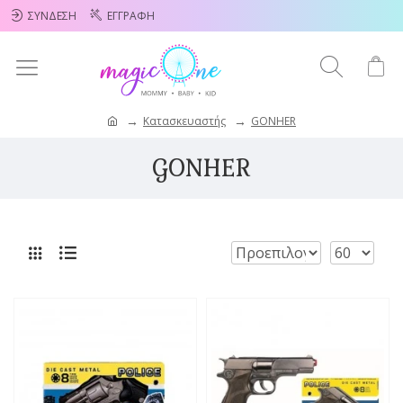
ΣΎΝΔΕΣΗ
ΕΓΓΡΑΦΉ
Κατασκευαστής
GONHER
GONHER