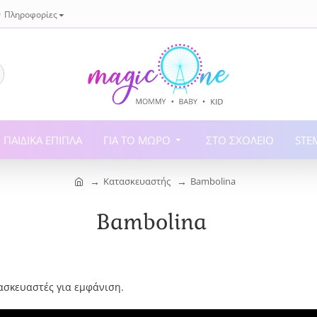
Πληροφορίες
ΠΑΙΔΙΚΆ ΈΠΙΠΛΑ
ΓΙΑ ΤΟ ΜΩΡΌ
ΣΤΟ ΣΧΟΛΕΊΟ
STE
Κατασκευαστής
Bambolina
Bambolina
ασκευαστές για εμφάνιση.