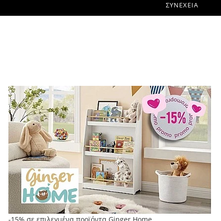
ΣΥΝΈΧΕΙΑ
-15% σε επιλεγμένα προϊόντα Ginger Home