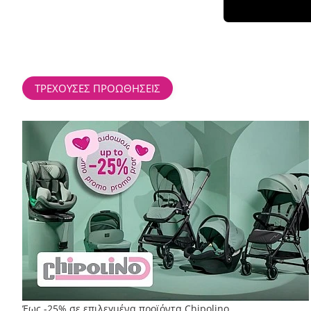
ΤΡΕΧΟΥΣΕΣ ΠΡΟΩΘΗΣΕΙΣ
Έως -25% σε επιλεγμένα προϊόντα Chipolino