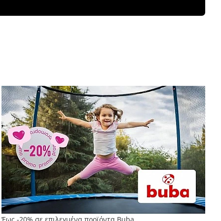
Έως -20% σε επιλεγμένα προϊόντα Buba