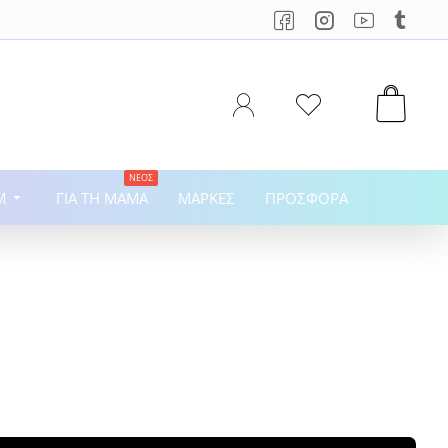
ΝΈΟΣ
M
ΓΙΑ ΤΗ ΜΑΜΆ
ΜΆΡΚΕΣ
ΠΡΟΣΦΟΡΆ