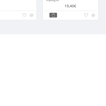
19,40€