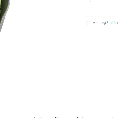
Επιθυμητό