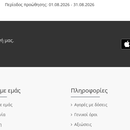
Περίοδος προώθησης: 01.08.2026 - 31.08.2026
ή μας.
 με εμάς
Πληροφορίες
με εμάς
Αγορές με δόσεις
νία
Γενικοί όροι
η
Αξιώσεις