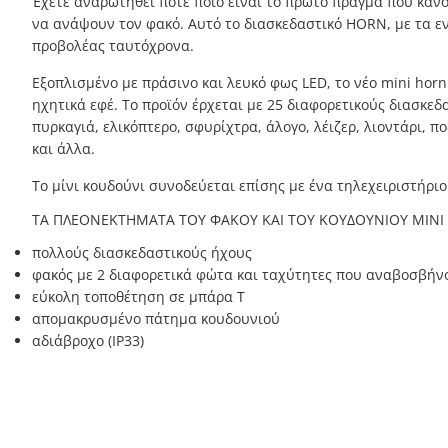
Έχετε αναρωτηθεί ποτέ ποιο είναι το πρώτο πράγμα που κάν
να ανάψουν τον φακό. Αυτό το διασκεδαστικό HORN, με τα εν
προβολέας ταυτόχρονα.
Εξοπλισμένο με πράσινο και λευκό φως LED, το νέο mini hor
ηχητικά εφέ. Το προϊόν έρχεται με 25 διαφορετικούς διασκεδ
πυρκαγιά, ελικόπτερο, σφυρίχτρα, άλογο, λέιζερ, λιοντάρι, π
και άλλα.
Το μίνι κουδούνι συνοδεύεται επίσης με ένα τηλεχειριστήριο
ΤΑ ΠΛΕΟΝΕΚΤΉΜΑΤΑ ΤΟΥ ΦΑΚΟΎ ΚΑΙ ΤΟΥ ΚΟΥΔΟΥΝΙΟΎ MINI 
πολλούς διασκεδαστικούς ήχους
φακός με 2 διαφορετικά φώτα και ταχύτητες που αναβοσβήν
εύκολη τοποθέτηση σε μπάρα T
απομακρυσμένο πάτημα κουδουνιού
αδιάβροχο (IP33)