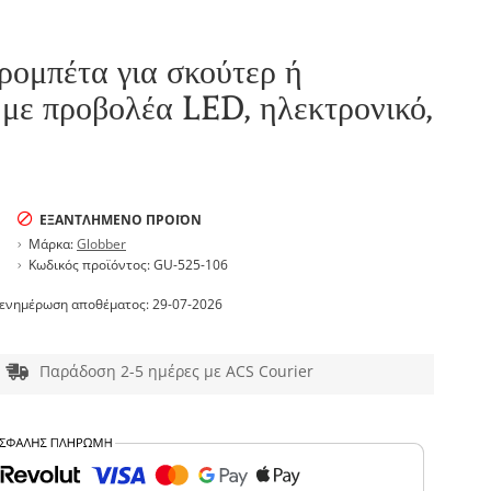
ρομπέτα για σκούτερ ή
με προβολέα LED, ηλεκτρονικό,
ΕΞΑΝΤΛΗΜΈΝΟ ΠΡΟΪΌΝ
Μάρκα:
Globber
Κωδικός προϊόντος:
GU-525-106
 ενημέρωση αποθέματος: 29-07-2026
Παράδοση 2-5 ημέρες με ACS Courier