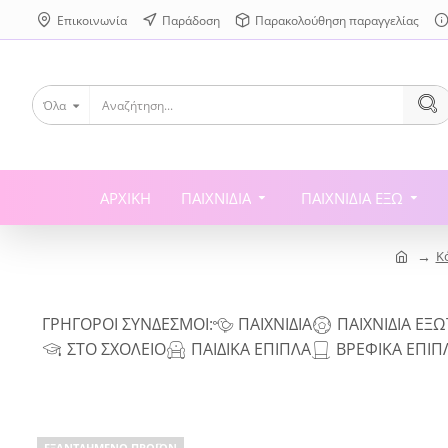
Επικοινωνία
Παράδοση
Παρακολούθηση παραγγελίας
Όλα
ΑΡΧΙΚΉ
ΠΑΙΧΝΊΔΙΑ
ΠΑΙΧΝΊΔΙΑ ΈΞΩ
Κ
ΓΡΗΓΟΡΟΙ ΣΥΝΔΕΣΜΟΙ:
ΠΑΙΧΝΊΔΙΑ
ΠΑΙΧΝΊΔΙΑ ΕΞ
ΣΤΟ ΣΧΟΛΕΊΟ
ΠΑΙΔΙΚΆ ΈΠΙΠΛΑ
ΒΡΕΦΙΚΆ ΈΠΙΠ
ΕΞΑΝΤΛΗΜΈΝΟ ΠΡΟΪΌΝ