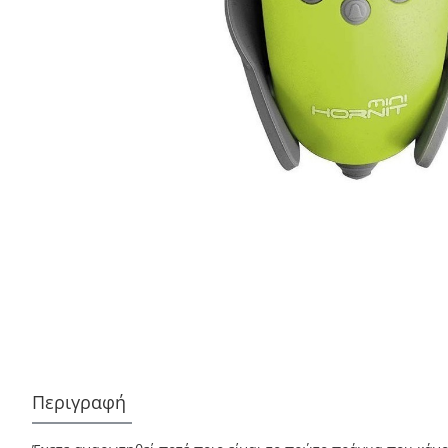
Περιγραφή