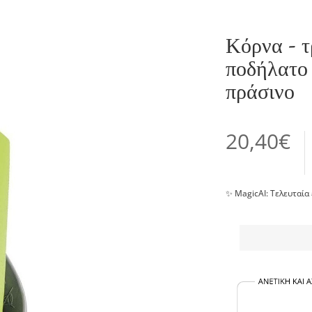
Κόρνα - τ
ποδήλατο 
πράσινο
20,40€
✨ MagicAI: Τελευταία