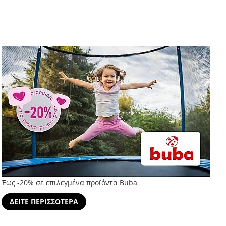
Έως -20% σε επιλεγμένα προϊόντα Buba
ΔΕΙΤΕ ΠΕΡΙΣΣΟΤΕΡΑ