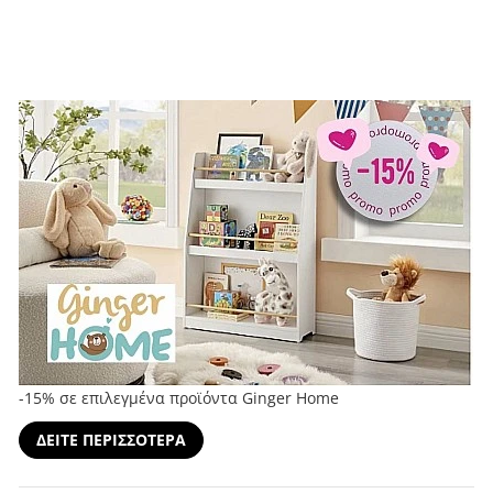
-15% σε επιλεγμένα προϊόντα Ginger Home
ΔΕΙΤΕ ΠΕΡΙΣΣΟΤΕΡΑ