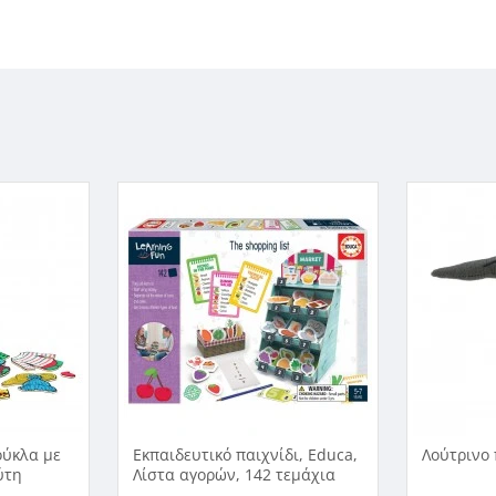
ούκλα με
Εκπαιδευτικό παιχνίδι, Educa,
Λούτρινο 
ύτη
Λίστα αγορών, 142 τεμάχια