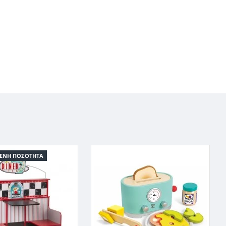
ΜΈΝΗ ΠΟΣΌΤΗΤΑ