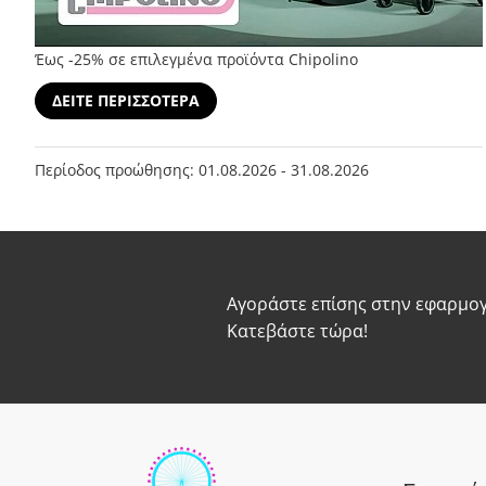
Έως -25% σε επιλεγμένα προϊόντα Chipolino
ΔΕΙΤΕ ΠΕΡΙΣΣΟΤΕΡΑ
Περίοδος προώθησης: 01.08.2026 - 31.08.2026
Αγοράστε επίσης στην εφαρμογ
Κατεβάστε τώρα!