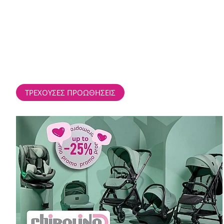
ΤΡΕΧΟΥΣΕΣ ΠΡΟΩΘΗΣΕΙΣ