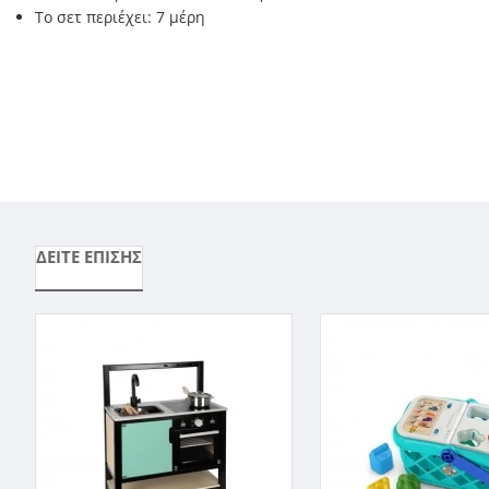
Το σετ περιέχει: 7 μέρη
ΔΕΊΤΕ ΕΠΊΣΗΣ