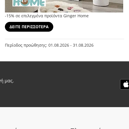
-15% σε επιλεγμένα προϊόντα Ginger Home
ΔΕΙΤΕ ΠΕΡΙΣΣΟΤΕΡΑ
Περίοδος προώθησης: 01.08.2026 - 31.08.2026
ή μας.