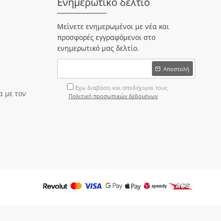
Ενημερωτικό δελτίο
Μείνετε ενημερωμένοι με νέα και
προσφορές εγγραφόμενοι στο
ενημερωτικό μας δελτίο.
Αποστολή
Έχω διαβάσει και αποδέχομαι τους
 με τον
Πολιτική προσωπικών δεδομένων